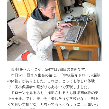
美小HPへようこそ。2/4本日3回目の更新です。
昨日2/3、豆まき集会の後に、「学校紹介ドローン撮影
の体験」がありました。これは、とっても珍しい体験
で、美小保護者の繋がりもある中で実現しました。
ドローンを見るのも、撮影されるのもほぼ初体験の美
小っ子達。でも、美小を「楽しそうな学校だな」「明る
くて良い学校だな」と思ってもらえるように、元気いっ