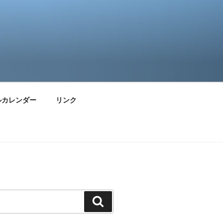
ルカレンダー
リンク
検
索