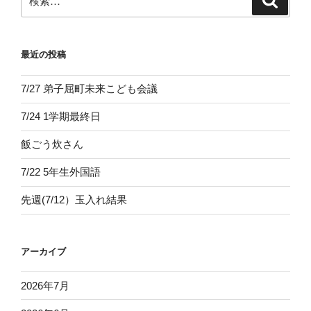
索
索:
最近の投稿
7/27 弟子屈町未来こども会議
7/24 1学期最終日
飯ごう炊さん
7/22 5年生外国語
先週(7/12）玉入れ結果
アーカイブ
2026年7月