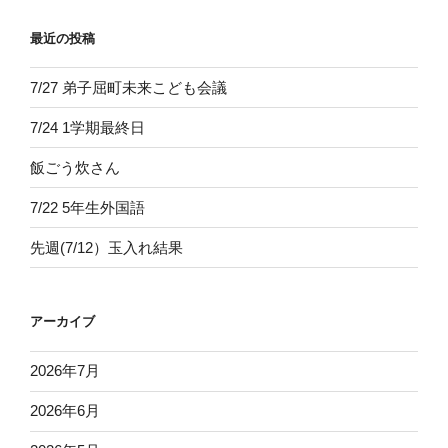
最近の投稿
7/27 弟子屈町未来こども会議
7/24 1学期最終日
飯ごう炊さん
7/22 5年生外国語
先週(7/12）玉入れ結果
アーカイブ
2026年7月
2026年6月