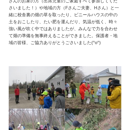
さんのお家の方（出席児童のご家庭すべて参加してくだ
さいました！）や地域の方（Fさんご夫妻、Hさん）と一
緒に校舎裏の畑の草を取ったり、ビニールハウスの中の
土をおこしたり、たい肥を運んだり、気温が低く、時々
強い風が吹く中ではありましたが、みんなで力を合わせ
て畑の準備を無事終えることができました。保護者・地
域の皆様、ご協力ありがとうごさいました(^o^)