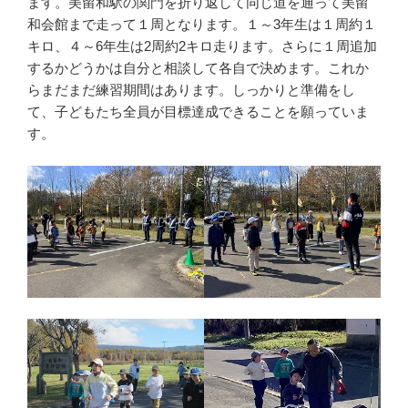
ます。美留和駅の関門を折り返して同じ道を通って美留
和会館まで走って１周となります。１～3年生は１周約１
キロ、４～6年生は2周約2キロ走ります。さらに１周追加
するかどうかは自分と相談して各自で決めます。これか
らまだまだ練習期間はあります。しっかりと準備をし
て、子どもたち全員が目標達成できることを願っていま
す。