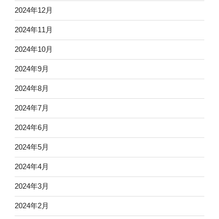
2024年12月
2024年11月
2024年10月
2024年9月
2024年8月
2024年7月
2024年6月
2024年5月
2024年4月
2024年3月
2024年2月