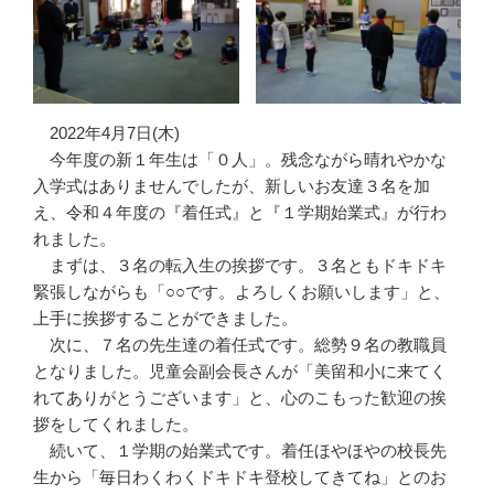
2022年4月7日(木)
今年度の新１年生は「０人」。残念ながら晴れやかな
入学式はありませんでしたが、新しいお友達３名を加
え、令和４年度の『着任式』と『１学期始業式』が行わ
れました。
まずは、３名の転入生の挨拶です。３名ともドキドキ
緊張しながらも「○○です。よろしくお願いします」と、
上手に挨拶することができました。
次に、７名の先生達の着任式です。総勢９名の教職員
となりました。児童会副会長さんが「美留和小に来てく
れてありがとうございます」と、心のこもった歓迎の挨
拶をしてくれました。
続いて、１学期の始業式です。着任ほやほやの校長先
生から「毎日わくわくドキドキ登校してきてね」とのお