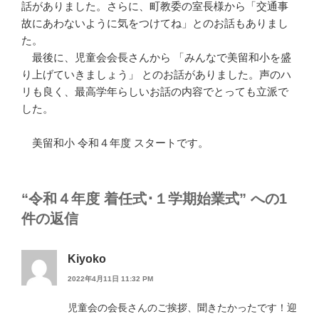
話がありました。さらに、町教委の室長様から「交通事
故にあわないように気をつけてね」とのお話もありまし
た。
最後に、児童会会長さんから 「みんなで美留和小を盛
り上げていきましょう」 とのお話がありました。声のハ
リも良く、最高学年らしいお話の内容でとっても立派で
した。
美留和小 令和４年度 スタートです。
“令和４年度 着任式･１学期始業式” への1
件の返信
Kiyoko
2022年4月11日 11:32 PM
児童会の会長さんのご挨拶、聞きたかったです！迎