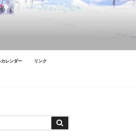
ルカレンダー
リンク
検
索