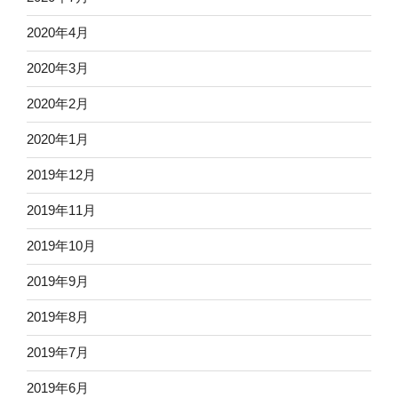
2020年4月
2020年3月
2020年2月
2020年1月
2019年12月
2019年11月
2019年10月
2019年9月
2019年8月
2019年7月
2019年6月