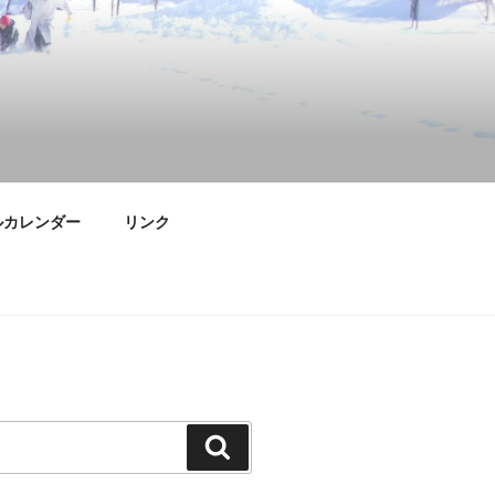
ルカレンダー
リンク
検
索