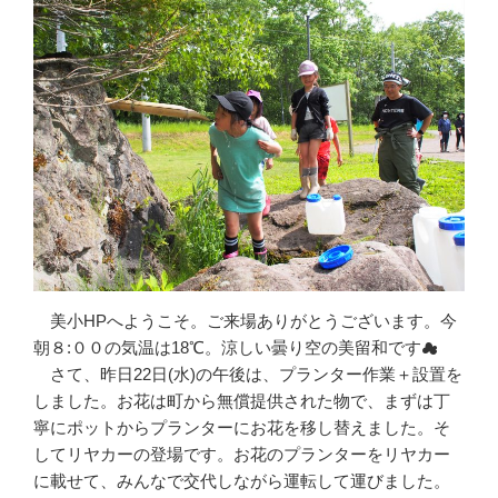
美小HPへようこそ。ご来場ありがとうございます。今
朝８:００の気温は18℃。涼しい曇り空の美留和です☁
さて、昨日22日(水)の午後は、プランター作業＋設置を
しました。お花は町から無償提供された物で、まずは丁
寧にポットからプランターにお花を移し替えました。そ
してリヤカーの登場です。お花のプランターをリヤカー
に載せて、みんなで交代しながら運転して運びました。