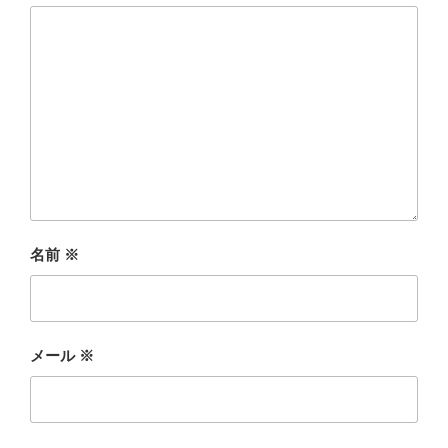
名前
※
メール
※